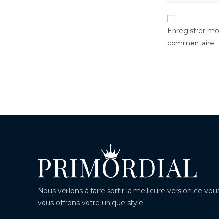
Enregistrer mo
commentaire.
Nous veillons à faire sortir la meilleure version de 
vous offrons votre unique style.