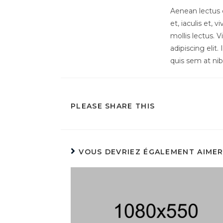
Aenean lectus e
et, iaculis et, 
mollis lectus. 
adipiscing elit
quis sem at ni
PLEASE SHARE THIS
VOUS DEVRIEZ ÉGALEMENT AIME