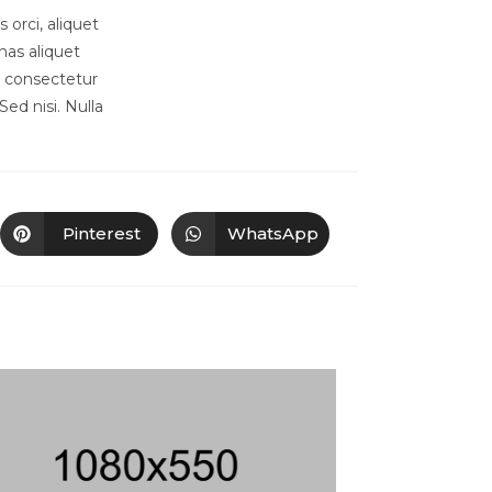
 orci, aliquet
enas aliquet
, consectetur
Sed nisi. Nulla
Pinterest
WhatsApp