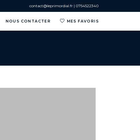
contact@leprimordial.fr | 0754522340
NOUS CONTACTER
MES FAVORIS