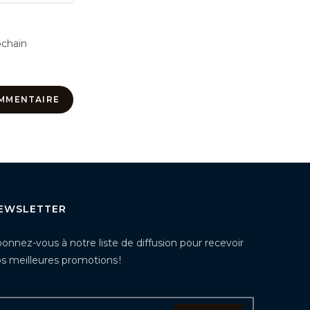
ochain
EWSLETTER
onnez-vous à notre liste de diffusion pour recevoir
s meilleures promotions !