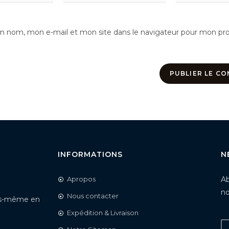
n nom, mon e-mail et mon site dans le navigateur pour mon pr
INFORMATIONS
N
Apropos
Ab
no
Nous contacter
vous-même en
Expédition & Livraison